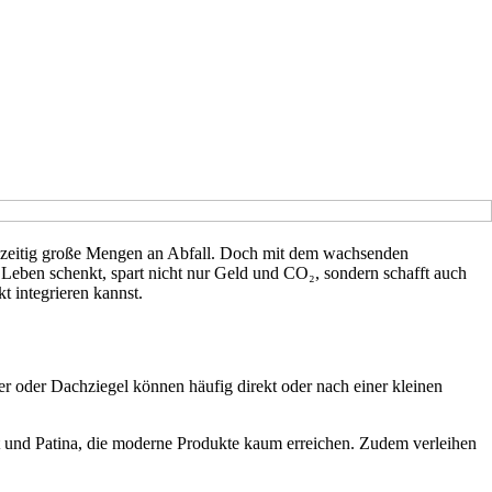
chzeitig große Mengen an Abfall. Doch mit dem wachsenden
Leben schenkt, spart nicht nur Geld und CO₂, sondern schafft auch
t integrieren kannst.
er oder Dachziegel können häufig direkt oder nach einer kleinen
ät und Patina, die moderne Produkte kaum erreichen. Zudem verleihen