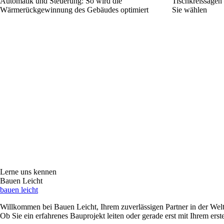
Automatik und Steuerung: So wird die
Tischkreissägen 
Wärmerückgewinnung des Gebäudes optimiert
Sie wählen
Lerne uns kennen
Bauen Leicht
bauen leicht
Willkommen bei Bauen Leicht, Ihrem zuverlässigen Partner in der Welt
Ob Sie ein erfahrenes Bauprojekt leiten oder gerade erst mit Ihrem er