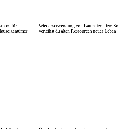
ymbol für
Wiederverwendung von Baumaterialien: So
Hauseigentümer
verleihst du alten Ressourcen neues Leben