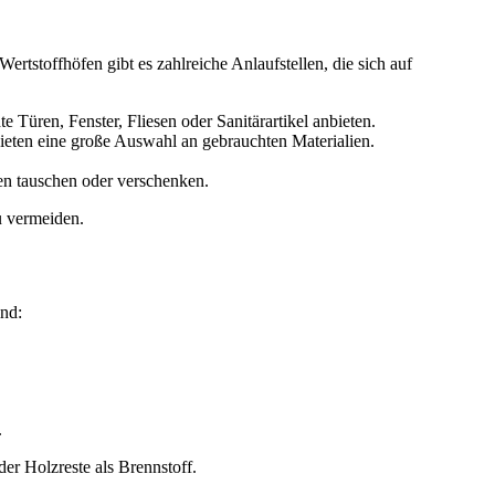
rtstoffhöfen gibt es zahlreiche Anlaufstellen, die sich auf
 Türen, Fenster, Fliesen oder Sanitärartikel anbieten.
ieten eine große Auswahl an gebrauchten Materialien.
en tauschen oder verschenken.
u vermeiden.
ind:
.
er Holzreste als Brennstoff.