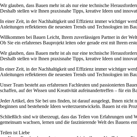
Wir glauben, dass Bauen mehr ist als nur eine technische Herausforder
Deshalb stellen wir Ihnen praxisnahe Tipps, kreative Ideen und innova
In einer Zeit, in der Nachhaltigkeit und Effizienz immer wichtiger wer
Anleitungen reflektieren die neuesten Trends und Technologien im Bauwe
Willkommen bei Bauen Leicht, Ihrem zuverlässigen Partner in der Welt
Ob Sie ein erfahrenes Bauprojekt leiten oder gerade erst mit Ihrem er
Wir glauben, dass Bauen mehr ist als nur eine technische Herausforder
Deshalb stellen wir Ihnen praxisnahe Tipps, kreative Ideen und innova
In einer Zeit, in der Nachhaltigkeit und Effizienz immer wichtiger wer
Anleitungen reflektieren die neuesten Trends und Technologien im Bauwe
Unser Team besteht aus erfahrenen Fachleuten und passionierten Bauent
schaffen, auf der Wissen und Kreativität aufeinandertreffen – für ein Ba
Jeder Artikel, den Sie bei uns finden, ist darauf ausgelegt, Ihnen nich
beginnen und bestehende Ideen weiterzuentwickeln. Bauen ist ein Prozes
Schließlich sind wir überzeugt, dass das Teilen von Erfahrungen und W
gemeinsam wachsen, lernen und die faszinierende Welt des Bauens ent
Teilen ist Liebe