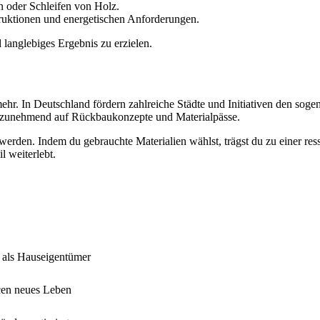
 oder Schleifen von Holz.
ruktionen und energetischen Anforderungen.
 langlebiges Ergebnis zu erzielen.
hr. In Deutschland fördern zahlreiche Städte und Initiativen den sog
n zunehmend auf Rückbaukonzepte und Materialpässe.
werden. Indem du gebrauchte Materialien wählst, trägst du zu einer re
l weiterlebt.
 als Hauseigentümer
cen neues Leben