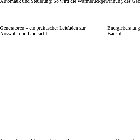
Automatik und Steuerung: So wird die Wärmerückgewinnung des Gebä
Generatoren – ein praktischer Leitfaden zur
Energieberatung
Auswahl und Übersicht
Baustil