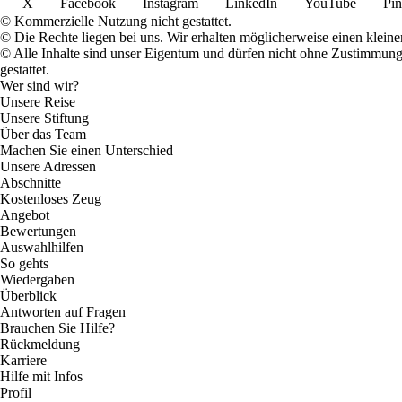
X
Facebook
Instagram
LinkedIn
YouTube
Pin
© Kommerzielle Nutzung nicht gestattet.
© Die Rechte liegen bei uns. Wir erhalten möglicherweise einen klein
© Alle Inhalte sind unser Eigentum und dürfen nicht ohne Zustimmun
gestattet.
Wer sind wir?
Unsere Reise
Unsere Stiftung
Über das Team
Machen Sie einen Unterschied
Unsere Adressen
Abschnitte
Kostenloses Zeug
Angebot
Bewertungen
Auswahlhilfen
So gehts
Wiedergaben
Überblick
Antworten auf Fragen
Brauchen Sie Hilfe?
Rückmeldung
Karriere
Hilfe mit Infos
Profil