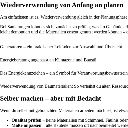
Wiederverwendung von Anfang an planen
Am einfachsten ist es, Wiederverwendung gleich in der Planungsphase 
Bei Sanierungen lohnt es sich, zunächst zu prüfen, was im Gebäude er
leicht demontiert und die Materialien erneut genutzt werden können – e
Generatoren – ein praktischer Leitfaden zur Auswahl und Übersicht
Energieberatung angepasst an Klimazone und Baustil
Das Energiekennzeichen – ein Symbol für Verantwortungsbewusstsein
Wiederverwendung von Baumaterialien: So verleihst du alten Ressour
Selber machen – aber mit Bedacht
Wenn du selbst mit gebrauchten Materialien arbeiten möchtest, ist etwa
Qualität prüfen
– keine Materialien mit Schimmel, Fäulnis ode
Maße anpassen
– alte Bauteile müssen oft nachbearbeitet werd