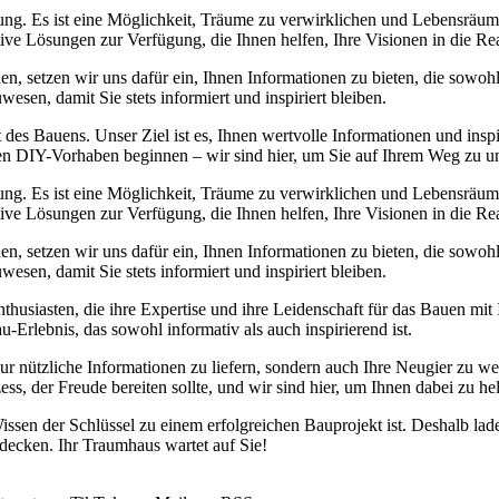
ung. Es ist eine Möglichkeit, Träume zu verwirklichen und Lebensräume
tive Lösungen zur Verfügung, die Ihnen helfen, Ihre Visionen in die Re
den, setzen wir uns dafür ein, Ihnen Informationen zu bieten, die sowo
sen, damit Sie stets informiert und inspiriert bleiben.
 des Bauens. Unser Ziel ist es, Ihnen wertvolle Informationen und in
sten DIY-Vorhaben beginnen – wir sind hier, um Sie auf Ihrem Weg zu un
ung. Es ist eine Möglichkeit, Träume zu verwirklichen und Lebensräume
tive Lösungen zur Verfügung, die Ihnen helfen, Ihre Visionen in die Re
den, setzen wir uns dafür ein, Ihnen Informationen zu bieten, die sowo
sen, damit Sie stets informiert und inspiriert bleiben.
husiasten, die ihre Expertise und ihre Leidenschaft für das Bauen mit
u-Erlebnis, das sowohl informativ als auch inspirierend ist.
t nur nützliche Informationen zu liefern, sondern auch Ihre Neugier zu 
s, der Freude bereiten sollte, und wir sind hier, um Ihnen dabei zu hel
issen der Schlüssel zu einem erfolgreichen Bauprojekt ist. Deshalb la
decken. Ihr Traumhaus wartet auf Sie!