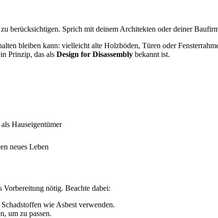
zu berücksichtigen. Sprich mit deinem Architekten oder deiner Baufirm
halten bleiben kann: vielleicht alte Holzböden, Türen oder Fensterra
in Prinzip, das als
Design for Disassembly
bekannt ist.
 als Hauseigentümer
cen neues Leben
s Vorbereitung nötig. Beachte dabei:
r Schadstoffen wie Asbest verwenden.
en, um zu passen.