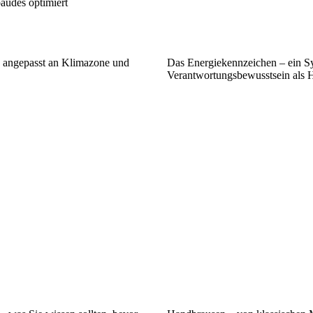
udes optimiert
 angepasst an Klimazone und
Das Energiekennzeichen – ein S
Verantwortungsbewusstsein als 