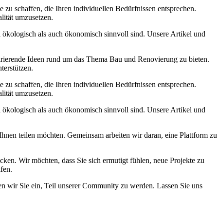
 zu schaffen, die Ihren individuellen Bedürfnissen entsprechen.
alität umzusetzen.
hl ökologisch als auch ökonomisch sinnvoll sind. Unsere Artikel und
spirierende Ideen rund um das Thema Bau und Renovierung zu bieten.
terstützen.
 zu schaffen, die Ihren individuellen Bedürfnissen entsprechen.
alität umzusetzen.
hl ökologisch als auch ökonomisch sinnvoll sind. Unsere Artikel und
 Ihnen teilen möchten. Gemeinsam arbeiten wir daran, eine Plattform zu
wecken. Wir möchten, dass Sie sich ermutigt fühlen, neue Projekte zu
fen.
den wir Sie ein, Teil unserer Community zu werden. Lassen Sie uns