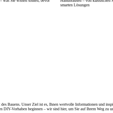
– was Sie wissen sollten, bevor
Handbrausen – von klassischen 
smarten Lösungen
 des Bauens. Unser Ziel ist es, Ihnen wertvolle Informationen und in
sten DIY-Vorhaben beginnen – wir sind hier, um Sie auf Ihrem Weg zu un