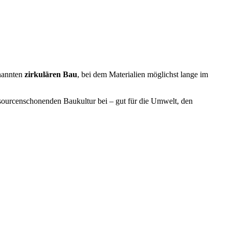
enannten
zirkulären Bau
, bei dem Materialien möglichst lange im
ssourcenschonenden Baukultur bei – gut für die Umwelt, den