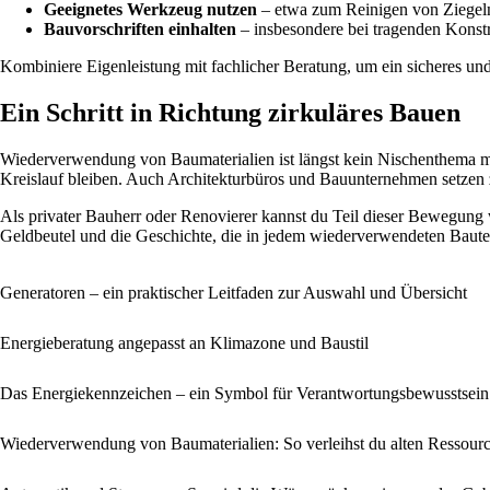
Geeignetes Werkzeug nutzen
– etwa zum Reinigen von Ziegeln
Bauvorschriften einhalten
– insbesondere bei tragenden Konst
Kombiniere Eigenleistung mit fachlicher Beratung, um ein sicheres und
Ein Schritt in Richtung zirkuläres Bauen
Wiederverwendung von Baumaterialien ist längst kein Nischenthema me
Kreislauf bleiben. Auch Architekturbüros und Bauunternehmen setze
Als privater Bauherr oder Renovierer kannst du Teil dieser Bewegung 
Geldbeutel und die Geschichte, die in jedem wiederverwendeten Bautei
Generatoren – ein praktischer Leitfaden zur Auswahl und Übersicht
Energieberatung angepasst an Klimazone und Baustil
Das Energiekennzeichen – ein Symbol für Verantwortungsbewusstsein
Wiederverwendung von Baumaterialien: So verleihst du alten Ressour