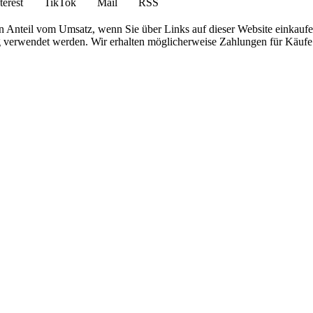
terest
TikTok
Mail
RSS
en Anteil vom Umsatz, wenn Sie über Links auf dieser Website einkaufe
g verwendet werden. Wir erhalten möglicherweise Zahlungen für Käufe