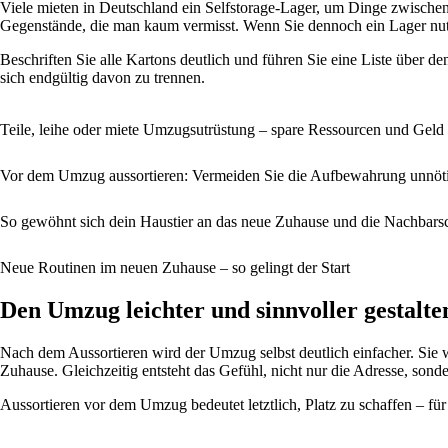
Viele mieten in Deutschland ein Selfstorage-Lager, um Dinge zwischenz
Gegenstände, die man kaum vermisst. Wenn Sie dennoch ein Lager nutze
Beschriften Sie alle Kartons deutlich und führen Sie eine Liste über de
sich endgültig davon zu trennen.
Teile, leihe oder miete Umzugsutrüstung – spare Ressourcen und Geld
Vor dem Umzug aussortieren: Vermeiden Sie die Aufbewahrung unnöt
So gewöhnt sich dein Haustier an das neue Zuhause und die Nachbars
Neue Routinen im neuen Zuhause – so gelingt der Start
Den Umzug leichter und sinnvoller gestalte
Nach dem Aussortieren wird der Umzug selbst deutlich einfacher. Sie w
Zuhause. Gleichzeitig entsteht das Gefühl, nicht nur die Adresse, sond
Aussortieren vor dem Umzug bedeutet letztlich, Platz zu schaffen – für