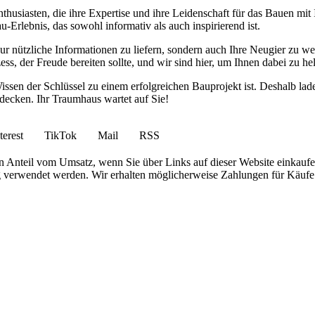
husiasten, die ihre Expertise und ihre Leidenschaft für das Bauen mit
u-Erlebnis, das sowohl informativ als auch inspirierend ist.
t nur nützliche Informationen zu liefern, sondern auch Ihre Neugier zu 
s, der Freude bereiten sollte, und wir sind hier, um Ihnen dabei zu hel
issen der Schlüssel zu einem erfolgreichen Bauprojekt ist. Deshalb la
decken. Ihr Traumhaus wartet auf Sie!
terest
TikTok
Mail
RSS
en Anteil vom Umsatz, wenn Sie über Links auf dieser Website einkaufe
g verwendet werden. Wir erhalten möglicherweise Zahlungen für Käufe