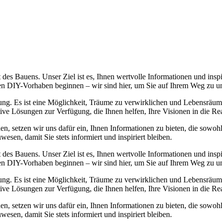
 des Bauens. Unser Ziel ist es, Ihnen wertvolle Informationen und in
sten DIY-Vorhaben beginnen – wir sind hier, um Sie auf Ihrem Weg zu un
ung. Es ist eine Möglichkeit, Träume zu verwirklichen und Lebensräume
tive Lösungen zur Verfügung, die Ihnen helfen, Ihre Visionen in die Re
den, setzen wir uns dafür ein, Ihnen Informationen zu bieten, die sowo
sen, damit Sie stets informiert und inspiriert bleiben.
 des Bauens. Unser Ziel ist es, Ihnen wertvolle Informationen und in
sten DIY-Vorhaben beginnen – wir sind hier, um Sie auf Ihrem Weg zu un
ung. Es ist eine Möglichkeit, Träume zu verwirklichen und Lebensräume
tive Lösungen zur Verfügung, die Ihnen helfen, Ihre Visionen in die Re
den, setzen wir uns dafür ein, Ihnen Informationen zu bieten, die sowo
sen, damit Sie stets informiert und inspiriert bleiben.