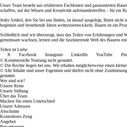
Unser Team besteht aus erfahrenen Fachleuten und passionierten Bauent
schaffen, auf der Wissen und Kreativität aufeinandertreffen – für ein Ba
Jeder Artikel, den Sie bei uns finden, ist darauf ausgelegt, Ihnen nich
beginnen und bestehende Ideen weiterzuentwickeln. Bauen ist ein Prozes
Schließlich sind wir überzeugt, dass das Teilen von Erfahrungen und W
gemeinsam wachsen, lernen und die faszinierende Welt des Bauens ent
Teilen ist Liebe
X
Facebook
Instagram
LinkedIn
YouTube
Pin
© Kommerzielle Nutzung nicht gestattet.
© Die Rechte liegen bei uns. Wir erhalten möglicherweise einen klein
© Alle Inhalte sind unser Eigentum und dürfen nicht ohne Zustimmun
gestattet.
Wer sind wir?
Unsere Reise
Unsere Stiftung
Über das Team
Machen Sie einen Unterschied
Unsere Adressen
Abschnitte
Kostenloses Zeug
Angebot
Bewertungen