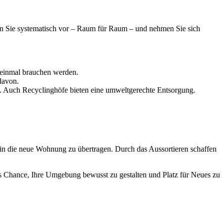
en Sie systematisch vor – Raum für Raum – und nehmen Sie sich
h einmal brauchen werden.
davon.
. Auch Recyclinghöfe bieten eine umweltgerechte Entsorgung.
 in die neue Wohnung zu übertragen. Durch das Aussortieren schaffen
ls Chance, Ihre Umgebung bewusst zu gestalten und Platz für Neues zu