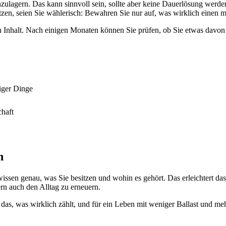
ulagern. Das kann sinnvoll sein, sollte aber keine Dauerlösung werden
n, seien Sie wählerisch: Bewahren Sie nur auf, was wirklich einen ma
n Inhalt. Nach einigen Monaten können Sie prüfen, ob Sie etwas davon ta
iger Dinge
chaft
n
issen genau, was Sie besitzen und wohin es gehört. Das erleichtert da
ern auch den Alltag zu erneuern.
 das, was wirklich zählt, und für ein Leben mit weniger Ballast und meh