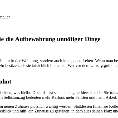
rialien
ie die Aufbewahrung unnötiger Dinge
ht nur in der Wohnung, sondern auch im eigenen Leben. Wenn man beginn
ehr besitzen, als sie tatsächlich brauchen. Wer vor dem Umzug gründlich 
ohnt
eiden, was bleibt. Doch das ist selten eine gute Idee. Je mehr Sie tra
im Selbstumzug bedeuten mehr Kartons mehr Fahrten und mehr Arbeit.
, im neuen Zuhause plötzlich wichtig werden. Stattdessen füllen sie K
rblick und hilft, ein Zuhause zu gestalten, in dem alles seinen Platz u