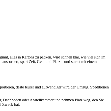
t, alles in Kartons zu packen, wird schnell klar, wie viel sich im
aussortiert, spart Zeit, Geld und Platz – und startet mit einem
nsportieren, desto teurer und aufwendiger wird der Umzug. Speditionen
eller, Dachboden oder Abstellkammer und nehmen Platz weg, den Sie
nd Zweck hat.