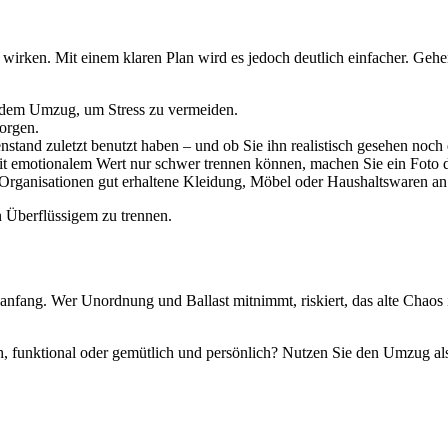
irken. Mit einem klaren Plan wird es jedoch deutlich einfacher. Geh
 dem Umzug, um Stress zu vermeiden.
orgen.
stand zuletzt benutzt haben – und ob Sie ihn realistisch gesehen noc
t emotionalem Wert nur schwer trennen können, machen Sie ein Foto 
Organisationen gut erhaltene Kleidung, Möbel oder Haushaltswaren an
n Überflüssigem zu trennen.
uanfang. Wer Unordnung und Ballast mitnimmt, riskiert, das alte Chaos
sch, funktional oder gemütlich und persönlich? Nutzen Sie den Umzug a