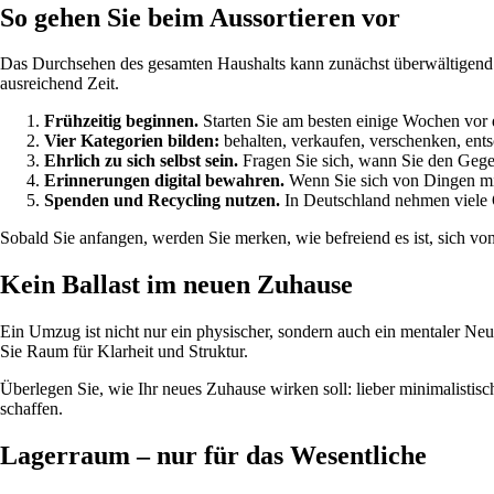
So gehen Sie beim Aussortieren vor
Das Durchsehen des gesamten Haushalts kann zunächst überwältigend w
ausreichend Zeit.
Frühzeitig beginnen.
Starten Sie am besten einige Wochen vor
Vier Kategorien bilden:
behalten, verkaufen, verschenken, ents
Ehrlich zu sich selbst sein.
Fragen Sie sich, wann Sie den Gegen
Erinnerungen digital bewahren.
Wenn Sie sich von Dingen mi
Spenden und Recycling nutzen.
In Deutschland nehmen viele 
Sobald Sie anfangen, werden Sie merken, wie befreiend es ist, sich vo
Kein Ballast im neuen Zuhause
Ein Umzug ist nicht nur ein physischer, sondern auch ein mentaler Ne
Sie Raum für Klarheit und Struktur.
Überlegen Sie, wie Ihr neues Zuhause wirken soll: lieber minimalisti
schaffen.
Lagerraum – nur für das Wesentliche