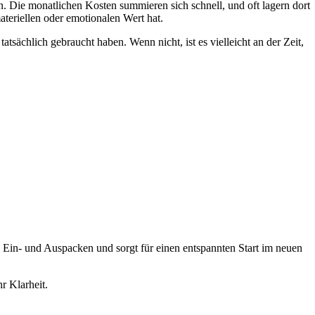
. Die monatlichen Kosten summieren sich schnell, und oft lagern dort
teriellen oder emotionalen Wert hat.
tsächlich gebraucht haben. Wenn nicht, ist es vielleicht an der Zeit,
s Ein- und Auspacken und sorgt für einen entspannten Start im neuen
r Klarheit.