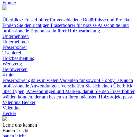
Franke
Überblick: Fräserbohrer für verschiedene Bedürfnisse und Projekte
Finden Sie den richtigen Fräserbohrer für präzise Ausschnitte und
professionelle Ergebnisse in Ihrer Holzbearbeitung
Unternehmen
Unternehmen
Fräserbohrer
Tischlerei
Holzbearbeitung
Werkzeug
Heimwerken
4 min
Fräserbohrer gibt es in vielen Varianten für sowohl Hobby- als auch
professionelle Anwendungen. Verschaffen Sie sich einen Überblick
über Typen, Anwendungen und Marken, damit Sie den Fräserbohrer
wählen können, der am besten zu Ihrem nächsten Holzprojekt passt.
Valentina Becker
Valentina
Becker
Lerne uns kennen
Bauen Leicht
bauen leicht