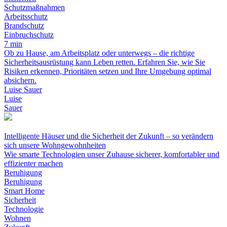
Schutzmaßnahmen
Arbeitsschutz
Brandschutz
Einbruchschutz
7 min
Ob zu Hause, am Arbeitsplatz oder unterwegs – die richtige
Sicherheitsausrüstung kann Leben retten. Erfahren Sie, wie Sie
Risiken erkennen, Prioritäten setzen und Ihre Umgebung optimal
absichern.
Luise Sauer
Luise
Sauer
Intelligente Häuser und die Sicherheit der Zukunft – so verändern
sich unsere Wohngewohnheiten
Wie smarte Technologien unser Zuhause sicherer, komfortabler und
effizienter machen
Beruhigung
Beruhigung
Smart Home
Sicherheit
Technologie
Wohnen