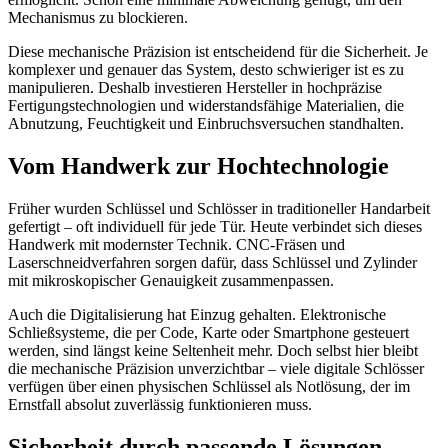
Mechanismus zu blockieren.
Diese mechanische Präzision ist entscheidend für die Sicherheit. Je
komplexer und genauer das System, desto schwieriger ist es zu
manipulieren. Deshalb investieren Hersteller in hochpräzise
Fertigungstechnologien und widerstandsfähige Materialien, die
Abnutzung, Feuchtigkeit und Einbruchsversuchen standhalten.
Vom Handwerk zur Hochtechnologie
Früher wurden Schlüssel und Schlösser in traditioneller Handarbeit
gefertigt – oft individuell für jede Tür. Heute verbindet sich dieses
Handwerk mit modernster Technik. CNC-Fräsen und
Laserschneidverfahren sorgen dafür, dass Schlüssel und Zylinder
mit mikroskopischer Genauigkeit zusammenpassen.
Auch die Digitalisierung hat Einzug gehalten. Elektronische
Schließsysteme, die per Code, Karte oder Smartphone gesteuert
werden, sind längst keine Seltenheit mehr. Doch selbst hier bleibt
die mechanische Präzision unverzichtbar – viele digitale Schlösser
verfügen über einen physischen Schlüssel als Notlösung, der im
Ernstfall absolut zuverlässig funktionieren muss.
Sicherheit durch passende Lösungen