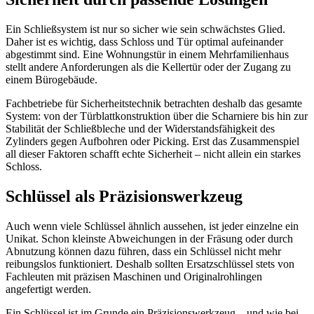
Ein Schließsystem ist nur so sicher wie sein schwächstes Glied.
Daher ist es wichtig, dass Schloss und Tür optimal aufeinander
abgestimmt sind. Eine Wohnungstür in einem Mehrfamilienhaus
stellt andere Anforderungen als die Kellertür oder der Zugang zu
einem Bürogebäude.
Fachbetriebe für Sicherheitstechnik betrachten deshalb das gesamte
System: von der Türblattkonstruktion über die Scharniere bis hin zur
Stabilität der Schließbleche und der Widerstandsfähigkeit des
Zylinders gegen Aufbohren oder Picking. Erst das Zusammenspiel
all dieser Faktoren schafft echte Sicherheit – nicht allein ein starkes
Schloss.
Schlüssel als Präzisionswerkzeug
Auch wenn viele Schlüssel ähnlich aussehen, ist jeder einzelne ein
Unikat. Schon kleinste Abweichungen in der Fräsung oder durch
Abnutzung können dazu führen, dass ein Schlüssel nicht mehr
reibungslos funktioniert. Deshalb sollten Ersatzschlüssel stets von
Fachleuten mit präzisen Maschinen und Originalrohlingen
angefertigt werden.
Ein Schlüssel ist im Grunde ein Präzisionswerkzeug – und wie bei