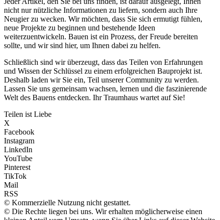
Jeder Artikel, den Sie bei uns finden, ist darauf ausgelegt, Ihnen
nicht nur nützliche Informationen zu liefern, sondern auch Ihre
Neugier zu wecken. Wir möchten, dass Sie sich ermutigt fühlen,
neue Projekte zu beginnen und bestehende Ideen
weiterzuentwickeln. Bauen ist ein Prozess, der Freude bereiten
sollte, und wir sind hier, um Ihnen dabei zu helfen.
Schließlich sind wir überzeugt, dass das Teilen von Erfahrungen
und Wissen der Schlüssel zu einem erfolgreichen Bauprojekt ist.
Deshalb laden wir Sie ein, Teil unserer Community zu werden.
Lassen Sie uns gemeinsam wachsen, lernen und die faszinierende
Welt des Bauens entdecken. Ihr Traumhaus wartet auf Sie!
Teilen ist Liebe
X
Facebook
Instagram
LinkedIn
YouTube
Pinterest
TikTok
Mail
RSS
© Kommerzielle Nutzung nicht gestattet.
© Die Rechte liegen bei uns. Wir erhalten möglicherweise einen