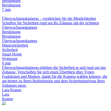
Beruhigung
Beruhigung
7 min
Überwachungskameras – vergleichen Sie die Möglichkeiten
Schaffen Sie Sicherheit rund um Ihr Zuhause mit der richtigen
Überwachungskamera
Beruhigung
Beruhigung
Überwachungskamera
Häusersicherheit
Sicherheit
Smart Home
Wohnung
6 min
Überwachungskameras erhöhen die Sicherheit in und rund um das
Zuhause. Verschaffen Sie sich einen Überblick über Typen,
Funktionen und Marken, damit Sie die Kamera wählen können, die
am besten zu Ihren Bedürfnissen und dem Sicherheitsniveau Ihres
Zuhauses passt.
Lara Krause
Lara
Krause