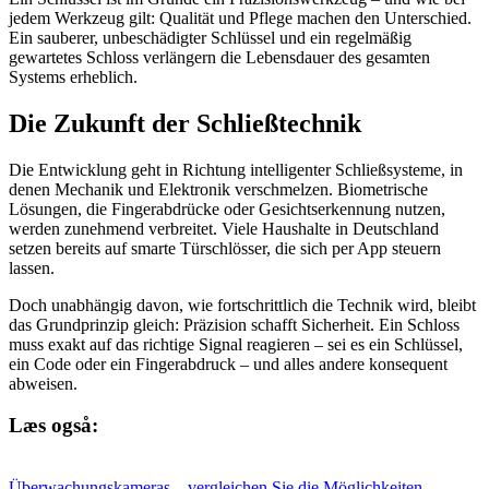
jedem Werkzeug gilt: Qualität und Pflege machen den Unterschied.
Ein sauberer, unbeschädigter Schlüssel und ein regelmäßig
gewartetes Schloss verlängern die Lebensdauer des gesamten
Systems erheblich.
Die Zukunft der Schließtechnik
Die Entwicklung geht in Richtung intelligenter Schließsysteme, in
denen Mechanik und Elektronik verschmelzen. Biometrische
Lösungen, die Fingerabdrücke oder Gesichtserkennung nutzen,
werden zunehmend verbreitet. Viele Haushalte in Deutschland
setzen bereits auf smarte Türschlösser, die sich per App steuern
lassen.
Doch unabhängig davon, wie fortschrittlich die Technik wird, bleibt
das Grundprinzip gleich: Präzision schafft Sicherheit. Ein Schloss
muss exakt auf das richtige Signal reagieren – sei es ein Schlüssel,
ein Code oder ein Fingerabdruck – und alles andere konsequent
abweisen.
Læs også:
Überwachungskameras – vergleichen Sie die Möglichkeiten