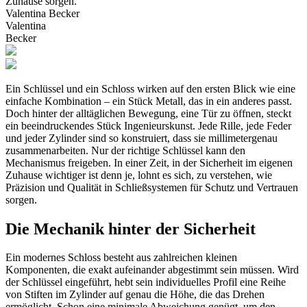
Zuhause sorgen.
Valentina Becker
Valentina
Becker
Ein Schlüssel und ein Schloss wirken auf den ersten Blick wie eine
einfache Kombination – ein Stück Metall, das in ein anderes passt.
Doch hinter der alltäglichen Bewegung, eine Tür zu öffnen, steckt
ein beeindruckendes Stück Ingenieurskunst. Jede Rille, jede Feder
und jeder Zylinder sind so konstruiert, dass sie millimetergenau
zusammenarbeiten. Nur der richtige Schlüssel kann den
Mechanismus freigeben. In einer Zeit, in der Sicherheit im eigenen
Zuhause wichtiger ist denn je, lohnt es sich, zu verstehen, wie
Präzision und Qualität in Schließsystemen für Schutz und Vertrauen
sorgen.
Die Mechanik hinter der Sicherheit
Ein modernes Schloss besteht aus zahlreichen kleinen
Komponenten, die exakt aufeinander abgestimmt sein müssen. Wird
der Schlüssel eingeführt, hebt sein individuelles Profil eine Reihe
von Stiften im Zylinder auf genau die Höhe, die das Drehen
ermöglicht. Schon eine minimale Abweichung genügt, um den