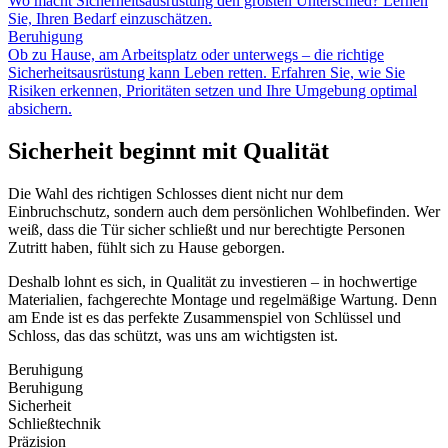
Wo macht Sicherheitsausrüstung den größten Unterschied? Lernen
Sie, Ihren Bedarf einzuschätzen.
Beruhigung
Ob zu Hause, am Arbeitsplatz oder unterwegs – die richtige
Sicherheitsausrüstung kann Leben retten. Erfahren Sie, wie Sie
Risiken erkennen, Prioritäten setzen und Ihre Umgebung optimal
absichern.
Sicherheit beginnt mit Qualität
Die Wahl des richtigen Schlosses dient nicht nur dem
Einbruchschutz, sondern auch dem persönlichen Wohlbefinden. Wer
weiß, dass die Tür sicher schließt und nur berechtigte Personen
Zutritt haben, fühlt sich zu Hause geborgen.
Deshalb lohnt es sich, in Qualität zu investieren – in hochwertige
Materialien, fachgerechte Montage und regelmäßige Wartung. Denn
am Ende ist es das perfekte Zusammenspiel von Schlüssel und
Schloss, das das schützt, was uns am wichtigsten ist.
Beruhigung
Beruhigung
Sicherheit
Schließtechnik
Präzision