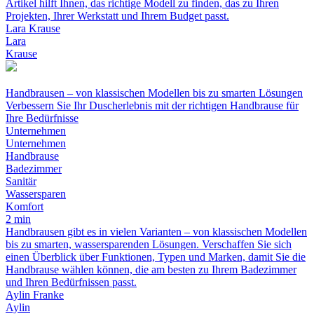
Artikel hilft Ihnen, das richtige Modell zu finden, das zu Ihren
Projekten, Ihrer Werkstatt und Ihrem Budget passt.
Lara Krause
Lara
Krause
Handbrausen – von klassischen Modellen bis zu smarten Lösungen
Verbessern Sie Ihr Duscherlebnis mit der richtigen Handbrause für
Ihre Bedürfnisse
Unternehmen
Unternehmen
Handbrause
Badezimmer
Sanitär
Wassersparen
Komfort
2 min
Handbrausen gibt es in vielen Varianten – von klassischen Modellen
bis zu smarten, wassersparenden Lösungen. Verschaffen Sie sich
einen Überblick über Funktionen, Typen und Marken, damit Sie die
Handbrause wählen können, die am besten zu Ihrem Badezimmer
und Ihren Bedürfnissen passt.
Aylin Franke
Aylin