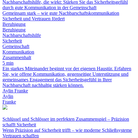
Nachbarschaftshilfe, die wirkt: Stärken Sie das Sicherheitsgefühl
durch gute Kommunikation in der Gemeinschaft
Gemeinsam stark – wie gute Nachbarschaftskommunikation
Sicherheit und Vertrauen fördert
Beruhigung
Beruhigung
Nachbarschaftshilfe
Sicherheit
Gemeinschaft
Kommunikation
Zusammenhalt
5 min
Ein starkes Miteinander beginnt vor der eigenen Haustür. Erfahren
Sie, wie offene Kommunikation, gegenseitige Unterstützung und
gemeinsames Engagement das Sicherheitsgefühl in Ihrer
Nachbarschaft nachhaltig stärken können.
Aylin Franke
Aylin
Franke
Schlüssel und Schlösser im perfekten Zusammenspiel – Präzision
schafft Sicherheit
Wenn Präzision auf Sicherheit trifft – wie moderne Schließsysteme
Vertrauen schaffen