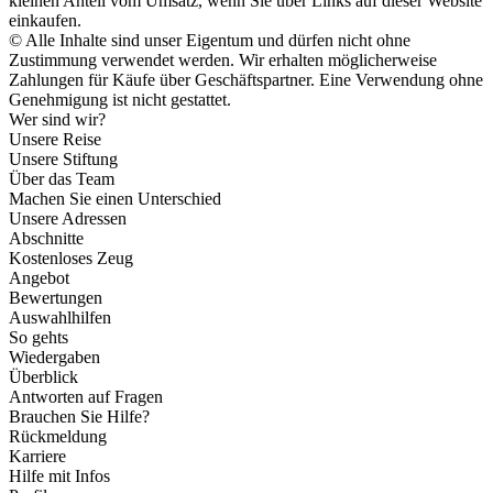
kleinen Anteil vom Umsatz, wenn Sie über Links auf dieser Website
einkaufen.
© Alle Inhalte sind unser Eigentum und dürfen nicht ohne
Zustimmung verwendet werden. Wir erhalten möglicherweise
Zahlungen für Käufe über Geschäftspartner. Eine Verwendung ohne
Genehmigung ist nicht gestattet.
Wer sind wir?
Unsere Reise
Unsere Stiftung
Über das Team
Machen Sie einen Unterschied
Unsere Adressen
Abschnitte
Kostenloses Zeug
Angebot
Bewertungen
Auswahlhilfen
So gehts
Wiedergaben
Überblick
Antworten auf Fragen
Brauchen Sie Hilfe?
Rückmeldung
Karriere
Hilfe mit Infos