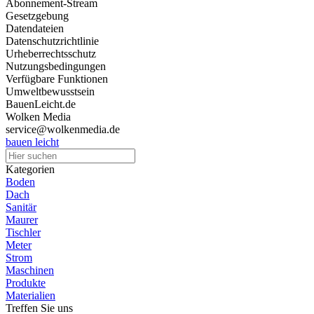
Abonnement-Stream
Gesetzgebung
Datendateien
Datenschutzrichtlinie
Urheberrechtsschutz
Nutzungsbedingungen
Verfügbare Funktionen
Umweltbewusstsein
BauenLeicht.de
Wolken Media
service@wolkenmedia.de
bauen leicht
Kategorien
Boden
Dach
Sanitär
Maurer
Tischler
Meter
Strom
Maschinen
Produkte
Materialien
Treffen Sie uns