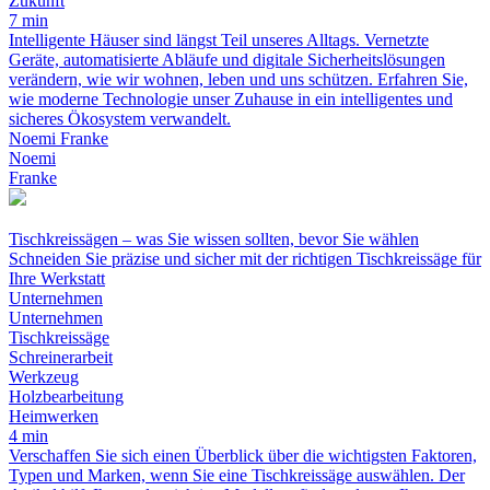
Zukunft
7 min
Intelligente Häuser sind längst Teil unseres Alltags. Vernetzte
Geräte, automatisierte Abläufe und digitale Sicherheitslösungen
verändern, wie wir wohnen, leben und uns schützen. Erfahren Sie,
wie moderne Technologie unser Zuhause in ein intelligentes und
sicheres Ökosystem verwandelt.
Noemi Franke
Noemi
Franke
Tischkreissägen – was Sie wissen sollten, bevor Sie wählen
Schneiden Sie präzise und sicher mit der richtigen Tischkreissäge für
Ihre Werkstatt
Unternehmen
Unternehmen
Tischkreissäge
Schreinerarbeit
Werkzeug
Holzbearbeitung
Heimwerken
4 min
Verschaffen Sie sich einen Überblick über die wichtigsten Faktoren,
Typen und Marken, wenn Sie eine Tischkreissäge auswählen. Der