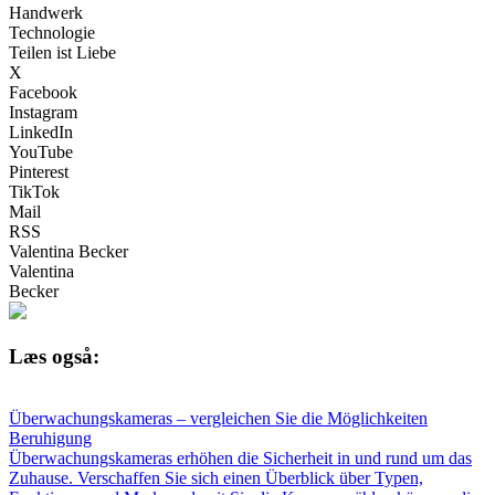
Handwerk
Technologie
Teilen ist Liebe
X
Facebook
Instagram
LinkedIn
YouTube
Pinterest
TikTok
Mail
RSS
Valentina Becker
Valentina
Becker
Læs også:
Überwachungskameras – vergleichen Sie die Möglichkeiten
Beruhigung
Überwachungskameras erhöhen die Sicherheit in und rund um das
Zuhause. Verschaffen Sie sich einen Überblick über Typen,