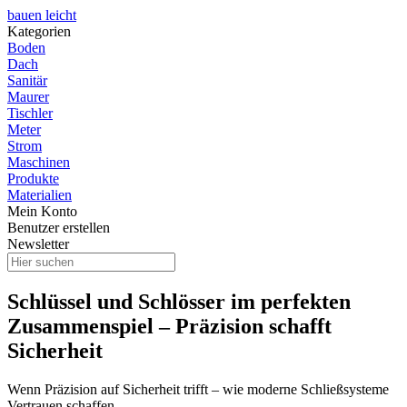
bauen leicht
Kategorien
Boden
Dach
Sanitär
Maurer
Tischler
Meter
Strom
Maschinen
Produkte
Materialien
Mein Konto
Benutzer erstellen
Newsletter
Schlüssel und Schlösser im perfekten
Zusammenspiel – Präzision schafft
Sicherheit
Wenn Präzision auf Sicherheit trifft – wie moderne Schließsysteme
Vertrauen schaffen