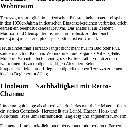
Wohnraum
Terrazzo, ursprünglich in italienischen Palästen beheimatet und später
in den 1950er-Jahren in deutschen Eingangsbereichen verbreitet, erlebt
derzeit ein beeindruckendes Revival. Das Material aus Zement,
Marmor- und Steinsplittern ist nicht nur robust, sondern auch
einzigartig in seiner Optik – jedes Stück ist ein Unikat.
Heute findet man Terrazzo längst nicht mehr nur im Bad oder Flur,
sondern auch in Küchen, Wohnräumen und sogar als Arbeitsplatte.
Moderne Varianten bieten eine große Farbvielfalt – von dezenten
Naturtönen bis zu mutigen, farbigen Akzenten. Seine
Strapazierfähigkeit und Pflegeleichtigkeit machen Terrazzo zu einem
idealen Begleiter im Alltag.
Linoleum – Nachhaltigkeit mit Retro-
Charme
Linoleum galt lange als altmodisch, doch das natürliche Material feiert
ein starkes Comeback. Hergestellt aus Leinöl, Harzen, Holz- und
Korkmehl, ist es umweltfreundlich, langlebig und angenehm fußwarm.
Die neuen Linoleumkollektionen überzeugen mit modernen Farben