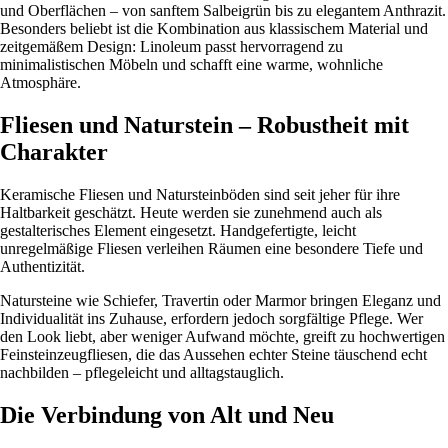
und Oberflächen – von sanftem Salbeigrün bis zu elegantem Anthrazit.
Besonders beliebt ist die Kombination aus klassischem Material und
zeitgemäßem Design: Linoleum passt hervorragend zu
minimalistischen Möbeln und schafft eine warme, wohnliche
Atmosphäre.
Fliesen und Naturstein – Robustheit mit
Charakter
Keramische Fliesen und Natursteinböden sind seit jeher für ihre
Haltbarkeit geschätzt. Heute werden sie zunehmend auch als
gestalterisches Element eingesetzt. Handgefertigte, leicht
unregelmäßige Fliesen verleihen Räumen eine besondere Tiefe und
Authentizität.
Natursteine wie Schiefer, Travertin oder Marmor bringen Eleganz und
Individualität ins Zuhause, erfordern jedoch sorgfältige Pflege. Wer
den Look liebt, aber weniger Aufwand möchte, greift zu hochwertigen
Feinsteinzeugfliesen, die das Aussehen echter Steine täuschend echt
nachbilden – pflegeleicht und alltagstauglich.
Die Verbindung von Alt und Neu