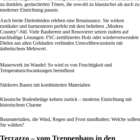
zu dunklen, geräucherten Tönen, die sowohl zu klassischer als auch zu
moderner Einrichtung passen.
Auch breite Dielenböden erleben eine Renaissance. Sie wirken
rustikaler und harmonieren perfekt mit dem beliebten „Modern
Country“-Stil. Viele Bauherren und Renovierer setzen zudem auf
nachhaltige Lösungen: FSC-zertifiziertes Holz oder wiederverwendete
Dielen aus alten Gebäuden verbinden Umweltbewusstsein mit
ästhetischem Mehrwert.
Mauerwerk im Wandel: So wird es von Feuchtigkeit und
Temperaturschwankungen beeinflusst
Stärkeres Bauen mit kombinierten Materialien
Klassische Bodenbeläge kehren zurück – moderne Einrichtung mit
historischem Charme
Baumaterialien, die Wind, Regen und Frost standhalten: Welche sollten
Sie wählen?
Terrazzo – vom Treppenhaus in den