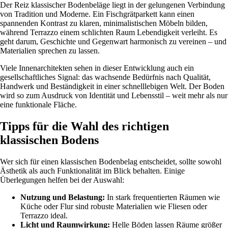
Der Reiz klassischer Bodenbeläge liegt in der gelungenen Verbindung
von Tradition und Moderne. Ein Fischgrätparkett kann einen
spannenden Kontrast zu klaren, minimalistischen Möbeln bilden,
während Terrazzo einem schlichten Raum Lebendigkeit verleiht. Es
geht darum, Geschichte und Gegenwart harmonisch zu vereinen – und
Materialien sprechen zu lassen.
Viele Innenarchitekten sehen in dieser Entwicklung auch ein
gesellschaftliches Signal: das wachsende Bedürfnis nach Qualität,
Handwerk und Beständigkeit in einer schnelllebigen Welt. Der Boden
wird so zum Ausdruck von Identität und Lebensstil – weit mehr als nur
eine funktionale Fläche.
Tipps für die Wahl des richtigen
klassischen Bodens
Wer sich für einen klassischen Bodenbelag entscheidet, sollte sowohl
Ästhetik als auch Funktionalität im Blick behalten. Einige
Überlegungen helfen bei der Auswahl:
Nutzung und Belastung:
In stark frequentierten Räumen wie
Küche oder Flur sind robuste Materialien wie Fliesen oder
Terrazzo ideal.
Licht und Raumwirkung:
Helle Böden lassen Räume größer