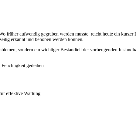
Wo früher aufwendig gegraben werden musste, reicht heute ein kurzer 
hzeitig erkannt und behoben werden können.
oblemen, sondern ein wichtiger Bestandteil der vorbeugenden Instandha
r Feuchtigkeit gedeihen
für effektive Wartung