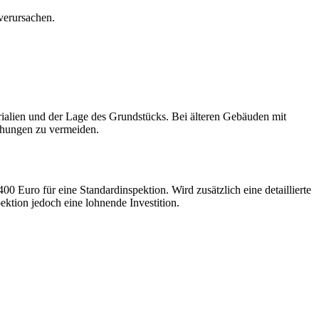
verursachen.
erialien und der Lage des Grundstücks. Bei älteren Gebäuden mit
schungen zu vermeiden.
Euro für eine Standardinspektion. Wird zusätzlich eine detaillierte
ktion jedoch eine lohnende Investition.