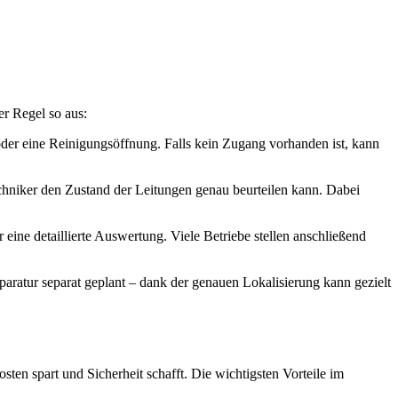
er Regel so aus:
der eine Reinigungsöffnung. Falls kein Zugang vorhanden ist, kann
echniker den Zustand der Leitungen genau beurteilen kann. Dabei
ine detaillierte Auswertung. Viele Betriebe stellen anschließend
aratur separat geplant – dank der genauen Lokalisierung kann gezielt
sten spart und Sicherheit schafft. Die wichtigsten Vorteile im