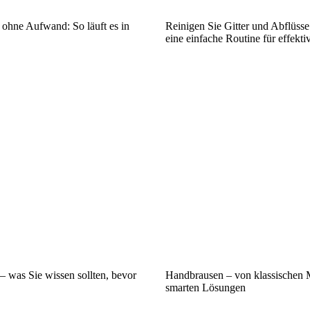
 ohne Aufwand: So läuft es in
Reinigen Sie Gitter und Abflüss
eine einfache Routine für effekt
– was Sie wissen sollten, bevor
Handbrausen – von klassischen 
smarten Lösungen