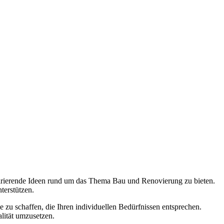
spirierende Ideen rund um das Thema Bau und Renovierung zu bieten.
terstützen.
 zu schaffen, die Ihren individuellen Bedürfnissen entsprechen.
alität umzusetzen.