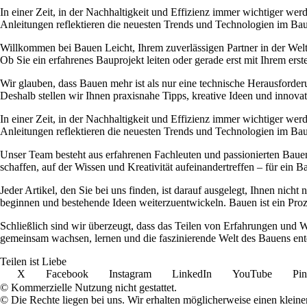
In einer Zeit, in der Nachhaltigkeit und Effizienz immer wichtiger wer
Anleitungen reflektieren die neuesten Trends und Technologien im Bauwe
Willkommen bei Bauen Leicht, Ihrem zuverlässigen Partner in der Welt
Ob Sie ein erfahrenes Bauprojekt leiten oder gerade erst mit Ihrem er
Wir glauben, dass Bauen mehr ist als nur eine technische Herausforder
Deshalb stellen wir Ihnen praxisnahe Tipps, kreative Ideen und innova
In einer Zeit, in der Nachhaltigkeit und Effizienz immer wichtiger wer
Anleitungen reflektieren die neuesten Trends und Technologien im Bauwe
Unser Team besteht aus erfahrenen Fachleuten und passionierten Bauent
schaffen, auf der Wissen und Kreativität aufeinandertreffen – für ein Ba
Jeder Artikel, den Sie bei uns finden, ist darauf ausgelegt, Ihnen nich
beginnen und bestehende Ideen weiterzuentwickeln. Bauen ist ein Prozes
Schließlich sind wir überzeugt, dass das Teilen von Erfahrungen und W
gemeinsam wachsen, lernen und die faszinierende Welt des Bauens ent
Teilen ist Liebe
X
Facebook
Instagram
LinkedIn
YouTube
Pin
© Kommerzielle Nutzung nicht gestattet.
© Die Rechte liegen bei uns. Wir erhalten möglicherweise einen klein