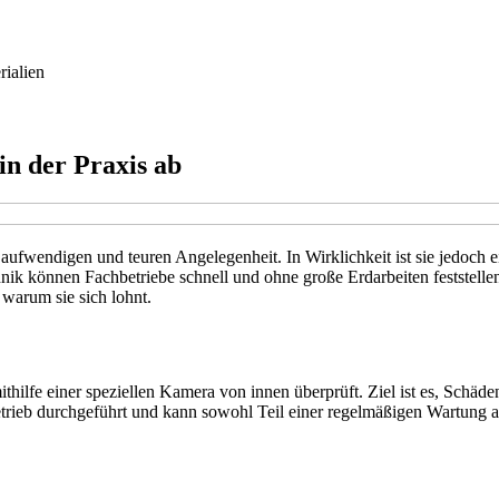
rialien
in der Praxis ab
 aufwendigen und teuren Angelegenheit. In Wirklichkeit ist sie jedoch e
k können Fachbetriebe schnell und ohne große Erdarbeiten feststellen
 warum sie sich lohnt.
hilfe einer speziellen Kamera von innen überprüft. Ziel ist es, Schäd
etrieb durchgeführt und kann sowohl Teil einer regelmäßigen Wartung 