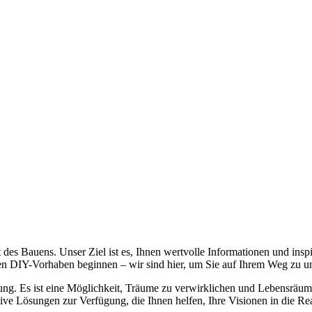
 des Bauens. Unser Ziel ist es, Ihnen wertvolle Informationen und in
sten DIY-Vorhaben beginnen – wir sind hier, um Sie auf Ihrem Weg zu un
ung. Es ist eine Möglichkeit, Träume zu verwirklichen und Lebensräume
tive Lösungen zur Verfügung, die Ihnen helfen, Ihre Visionen in die Re