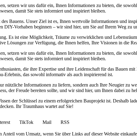
den, setzen wir uns dafür ein, Ihnen Informationen zu bieten, die sowo
sen, damit Sie stets informiert und inspiriert bleiben.
 des Bauens. Unser Ziel ist es, Ihnen wertvolle Informationen und in
sten DIY-Vorhaben beginnen – wir sind hier, um Sie auf Ihrem Weg zu un
ung. Es ist eine Möglichkeit, Träume zu verwirklichen und Lebensräume
tive Lösungen zur Verfügung, die Ihnen helfen, Ihre Visionen in die Re
den, setzen wir uns dafür ein, Ihnen Informationen zu bieten, die sowo
sen, damit Sie stets informiert und inspiriert bleiben.
husiasten, die ihre Expertise und ihre Leidenschaft für das Bauen mit
u-Erlebnis, das sowohl informativ als auch inspirierend ist.
t nur nützliche Informationen zu liefern, sondern auch Ihre Neugier zu 
s, der Freude bereiten sollte, und wir sind hier, um Ihnen dabei zu hel
issen der Schlüssel zu einem erfolgreichen Bauprojekt ist. Deshalb la
decken. Ihr Traumhaus wartet auf Sie!
terest
TikTok
Mail
RSS
en Anteil vom Umsatz, wenn Sie über Links auf dieser Website einkaufe