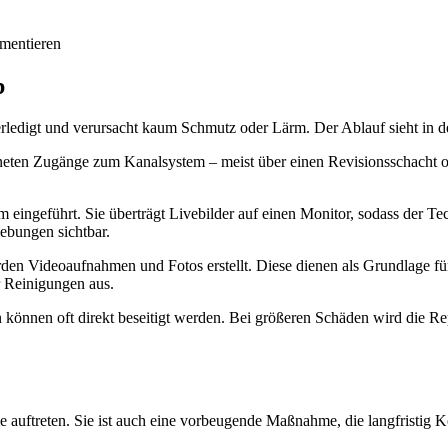
mentieren
b
 erledigt und verursacht kaum Schmutz oder Lärm. Der Ablauf sieht in d
neten Zugänge zum Kanalsystem – meist über einen Revisionsschacht o
 eingeführt. Sie überträgt Livebilder auf einen Monitor, sodass der T
ebungen sichtbar.
 Videoaufnahmen und Fotos erstellt. Diese dienen als Grundlage für e
r Reinigungen aus.
können oft direkt beseitigt werden. Bei größeren Schäden wird die Rep
e auftreten. Sie ist auch eine vorbeugende Maßnahme, die langfristig Ko