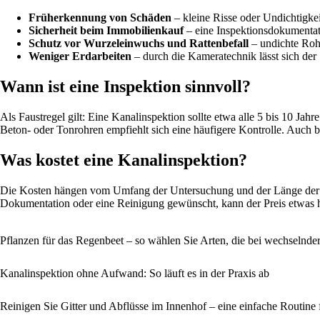
Früherkennung von Schäden
– kleine Risse oder Undichtigke
Sicherheit beim Immobilienkauf
– eine Inspektionsdokumentati
Schutz vor Wurzeleinwuchs und Rattenbefall
– undichte Rohre
Weniger Erdarbeiten
– durch die Kameratechnik lässt sich der
Wann ist eine Inspektion sinnvoll?
Als Faustregel gilt: Eine Kanalinspektion sollte etwa alle 5 bis 10 J
Beton- oder Tonrohren empfiehlt sich eine häufigere Kontrolle. Auch 
Was kostet eine Kanalinspektion?
Die Kosten hängen vom Umfang der Untersuchung und der Länge der zu p
Dokumentation oder eine Reinigung gewünscht, kann der Preis etwas höh
Pflanzen für das Regenbeet – so wählen Sie Arten, die bei wechselnde
Kanalinspektion ohne Aufwand: So läuft es in der Praxis ab
Reinigen Sie Gitter und Abflüsse im Innenhof – eine einfache Routine 