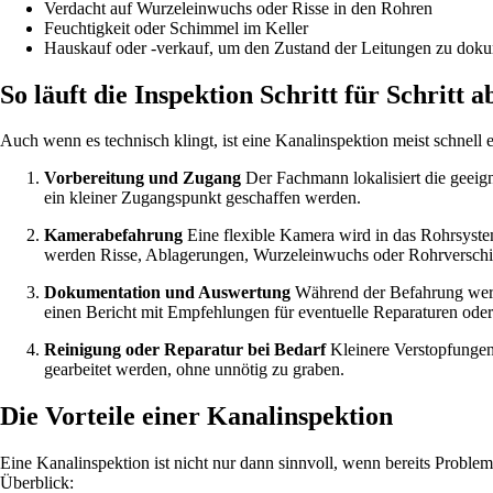
Verdacht auf Wurzeleinwuchs oder Risse in den Rohren
Feuchtigkeit oder Schimmel im Keller
Hauskauf oder -verkauf, um den Zustand der Leitungen zu doku
So läuft die Inspektion Schritt für Schritt a
Auch wenn es technisch klingt, ist eine Kanalinspektion meist schnell
Vorbereitung und Zugang
Der Fachmann lokalisiert die geeig
ein kleiner Zugangspunkt geschaffen werden.
Kamerabefahrung
Eine flexible Kamera wird in das Rohrsystem
werden Risse, Ablagerungen, Wurzeleinwuchs oder Rohrverschi
Dokumentation und Auswertung
Während der Befahrung werden
einen Bericht mit Empfehlungen für eventuelle Reparaturen ode
Reinigung oder Reparatur bei Bedarf
Kleinere Verstopfungen 
gearbeitet werden, ohne unnötig zu graben.
Die Vorteile einer Kanalinspektion
Eine Kanalinspektion ist nicht nur dann sinnvoll, wenn bereits Problem
Überblick: