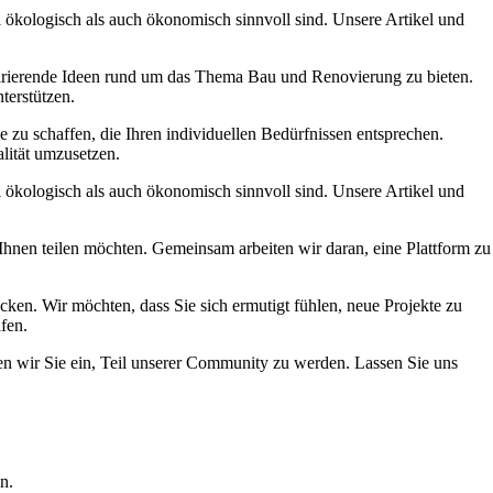
hl ökologisch als auch ökonomisch sinnvoll sind. Unsere Artikel und
spirierende Ideen rund um das Thema Bau und Renovierung zu bieten.
terstützen.
 zu schaffen, die Ihren individuellen Bedürfnissen entsprechen.
alität umzusetzen.
hl ökologisch als auch ökonomisch sinnvoll sind. Unsere Artikel und
 Ihnen teilen möchten. Gemeinsam arbeiten wir daran, eine Plattform zu
wecken. Wir möchten, dass Sie sich ermutigt fühlen, neue Projekte zu
fen.
den wir Sie ein, Teil unserer Community zu werden. Lassen Sie uns
n.