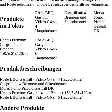
und Roste regelmäßig, um die Lebensdauer des Grills zu verlängern.
Rösle BBQ
Gasgrill mit 4
Morsø
Gasgrill -
Brennern und
Forno
Produkte
Videro G4-s -
Seitenbrenner
Piccolo
im Fokus
4
Gasgrill
Hauptbrenner
DK
Heatus Premium
Rösle BBQ
Gasgrill 4 und
Gasgrill -
Brenner
Videro G6-s -
158,5x61x120cm
6
Hauptbrenner
Produktbeschreibungen
Rösle BBQ Gasgrill - Videro G4-s - 4 Hauptbrenner
Gasgrill mit 4 Brennern und Seitenbrenner
Morsø Forno Piccolo Gasgrill DK
Heatus Premium Gasgrill 4 und Brenner 158,5x61x120cm
Rösle BBQ Gasgrill - Videro G6-s - 6 Hauptbrenner
Andere Produkte