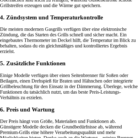
Grillstreifen erzeugen und die Wärme gut speichern.
4. Zündsystem und Temperaturkontrolle
Die meisten modernen Gasgrills verfügen über eine elektronische
Zündung, die das Starten des Grills schnell und sicher macht. Ein
eingebautes Thermometer im Deckel hilft, die Temperatur im Blick zu
behalten, sodass du ein gleichmäßiges und kontrolliertes Ergebnis
erzielst.
5. Zusätzliche Funktionen
Einige Modelle verfügen über einen Seitenbrenner für Soßen oder
Beilagen, einen Drehspieß für Braten und Hähnchen oder integrierte
Grillbeleuchtung für den Einsatz in der Dämmerung. Überlege, welche
Funktionen du tatsächlich nutzt, um das beste Preis-Leistungs-
Verhältnis zu erzielen.
6. Preis und Wartung
Der Preis hängt von Größe, Materialien und Funktionen ab.
Günstigere Modelle decken die Grundbedürfnisse ab, während
Premium-Grills eine höhere Verarbeitungsqualität und mehr
Möglichkeiten bieten. Denke auch an die Wartung – reinige Brenner