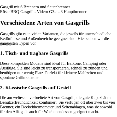
Gasgrill mit 6 Brennern und Seitenbrenner
Rösle BBQ Gasgrill - Videro G3-s - 3 Hauptbrenner
Verschiedene Arten von Gasgrills
Gasgrills gibt es in vielen Varianten, die jeweils für unterschiedliche
Bedürfnisse und Außenbereiche geeignet sind. Hier stellen wir die
gängigsten Typen vor.
1. Tisch- und tragbare Gasgrills
Diese kompakten Modelle sind ideal für Balkone, Camping oder
Ausflüge. Sie sind leicht zu transportieren, schnell zu zünden und
benötigen nur wenig Platz. Perfekt für kleinere Mahlzeiten und
spontane Grillmomente.
2. Klassische Gasgrills auf Gestell
Die am weitesten verbreitete Art von Gasgrill, die gute Kapazität mit
Benutzerfreundlichkeit kombiniert. Sie verfügen oft über zwei bis vier
Brenner, ein Deckelthermometer und Seitenablagen, was sie sowohl
für den Alltag als auch für Wochenendessen geeignet macht.