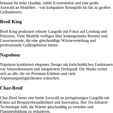
bekannt für hohe Qualität, solide Konstruktion und eine große
Auswahl an Modellen – von kompakten Reisegrills bis hin zu großen
Grillstationen.
Broil King
Broil King produziert robuste Gasgrills mit Fokus auf Leistung und
Präzision. Viele Modelle verfügen über leistungsstarke Brenner und
Gusseisenroste, die eine gleichmäßige Wärmeverteilung und
professionelle Grillergebnisse bieten.
Napoleon
Napoleon kombiniert elegantes Design mit fortschrittlichen Funktionen
wie Infrarotbrennern und integriertem Drehspieß. Die Marke richtet
sich an alle, die ein Premium-Erlebnis und viele
Anpassungsmöglichkeiten wünschen.
Char-Broil
Char-Broil bietet eine breite Auswahl an preisgünstigen Gasgrills mit
Fokus auf Benutzerfreundlichkeit und Innovation. Ihre Tru-Infrared-
Technologie hilft, die Wärme gleichmäßig zu verteilen und
Flammenbildung zu reduzieren.