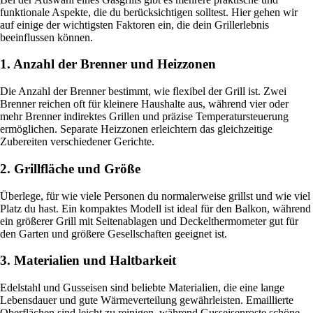
funktionale Aspekte, die du berücksichtigen solltest. Hier gehen wir
auf einige der wichtigsten Faktoren ein, die dein Grillerlebnis
beeinflussen können.
1. Anzahl der Brenner und Heizzonen
Die Anzahl der Brenner bestimmt, wie flexibel der Grill ist. Zwei
Brenner reichen oft für kleinere Haushalte aus, während vier oder
mehr Brenner indirektes Grillen und präzise Temperatursteuerung
ermöglichen. Separate Heizzonen erleichtern das gleichzeitige
Zubereiten verschiedener Gerichte.
2. Grillfläche und Größe
Überlege, für wie viele Personen du normalerweise grillst und wie viel
Platz du hast. Ein kompaktes Modell ist ideal für den Balkon, während
ein größerer Grill mit Seitenablagen und Deckelthermometer gut für
den Garten und größere Gesellschaften geeignet ist.
3. Materialien und Haltbarkeit
Edelstahl und Gusseisen sind beliebte Materialien, die eine lange
Lebensdauer und gute Wärmeverteilung gewährleisten. Emaillierte
Oberflächen sind leicht zu reinigen, während Gusseisenroste schöne