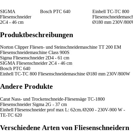
SIGMA
Bosch PTC 640
Einhell TC-TC 800
Fliesenschneider
Fliesenschneidemasc
2C4 - 46 cm
Ø180 mm 230V/80
Produktbeschreibungen
Norton Clipper Fliesen- und Steinschneidemaschine TT 200 EM
Fliesenschneidemaschine Class 900S
Sigma Fliesenschneider 2D4 - 61 cm
SIGMA Fliesenschneider 2C4 - 46 cm
Bosch PTC 640
Einhell TC-TC 800 Fliesenschneidemaschine Ø180 mm 230V/800W
Andere Produkte
Carat Nass- und Trockenschneide-Fliesensäge TC-1800
Fliesenschneider Sigma 2G - 37 cm
Einhell Fliesenschneider prof max L: 62cm./Ø200 - 230V-900 W -
TE-TC 620
Verschiedene Arten von Fliesenschneidern