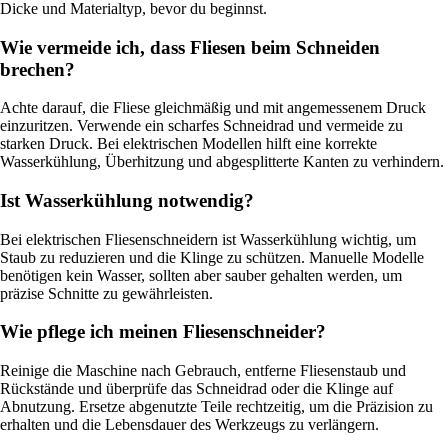
Dicke und Materialtyp, bevor du beginnst.
Wie vermeide ich, dass Fliesen beim Schneiden
brechen?
Achte darauf, die Fliese gleichmäßig und mit angemessenem Druck
einzuritzen. Verwende ein scharfes Schneidrad und vermeide zu
starken Druck. Bei elektrischen Modellen hilft eine korrekte
Wasserkühlung, Überhitzung und abgesplitterte Kanten zu verhindern.
Ist Wasserkühlung notwendig?
Bei elektrischen Fliesenschneidern ist Wasserkühlung wichtig, um
Staub zu reduzieren und die Klinge zu schützen. Manuelle Modelle
benötigen kein Wasser, sollten aber sauber gehalten werden, um
präzise Schnitte zu gewährleisten.
Wie pflege ich meinen Fliesenschneider?
Reinige die Maschine nach Gebrauch, entferne Fliesenstaub und
Rückstände und überprüfe das Schneidrad oder die Klinge auf
Abnutzung. Ersetze abgenutzte Teile rechtzeitig, um die Präzision zu
erhalten und die Lebensdauer des Werkzeugs zu verlängern.