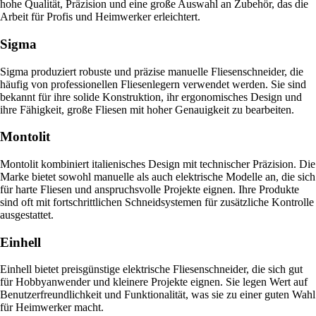
hohe Qualität, Präzision und eine große Auswahl an Zubehör, das die
Arbeit für Profis und Heimwerker erleichtert.
Sigma
Sigma produziert robuste und präzise manuelle Fliesenschneider, die
häufig von professionellen Fliesenlegern verwendet werden. Sie sind
bekannt für ihre solide Konstruktion, ihr ergonomisches Design und
ihre Fähigkeit, große Fliesen mit hoher Genauigkeit zu bearbeiten.
Montolit
Montolit kombiniert italienisches Design mit technischer Präzision. Die
Marke bietet sowohl manuelle als auch elektrische Modelle an, die sich
für harte Fliesen und anspruchsvolle Projekte eignen. Ihre Produkte
sind oft mit fortschrittlichen Schneidsystemen für zusätzliche Kontrolle
ausgestattet.
Einhell
Einhell bietet preisgünstige elektrische Fliesenschneider, die sich gut
für Hobbyanwender und kleinere Projekte eignen. Sie legen Wert auf
Benutzerfreundlichkeit und Funktionalität, was sie zu einer guten Wahl
für Heimwerker macht.