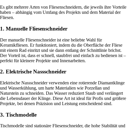
Es gibt mehrere Arten von Fliesenschneidern, die jeweils ihre Vorteile
haben – abhängig vom Umfang des Projekts und dem Material der
Fliesen.
1. Manuelle Fliesenschneider
Der manuelle Fliesenschneider ist eine beliebte Wahl für
Keramikfliesen. Er funktioniert, indem du die Oberfläche der Fliese
mit einem Rad einritzt und sie dann entlang der Schnittlinie brichst.
Der Vorteil ist, dass er schnell, staubfrei und einfach zu bedienen ist –
perfekt für kleinere Projekte und Innenarbeiten.
2. Elektrische Nassschneider
Elektrische Nassschneider verwenden eine rotierende Diamantklinge
und Wasserkühlung, um harte Materialien wie Porzellan und
Naturstein zu schneiden. Das Wasser reduziert Staub und verlängert
die Lebensdauer der Klinge. Diese Art ist ideal für Profis und größere
Projekte, bei denen Präzision und Leistung entscheidend sind.
3. Tischmodelle
Tischmodelle sind stationäre Fliesenschneider, die hohe Stabilität und