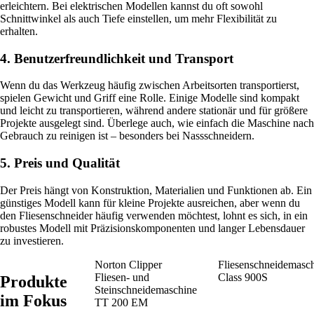
erleichtern. Bei elektrischen Modellen kannst du oft sowohl
Schnittwinkel als auch Tiefe einstellen, um mehr Flexibilität zu
erhalten.
4. Benutzerfreundlichkeit und Transport
Wenn du das Werkzeug häufig zwischen Arbeitsorten transportierst,
spielen Gewicht und Griff eine Rolle. Einige Modelle sind kompakt
und leicht zu transportieren, während andere stationär und für größere
Projekte ausgelegt sind. Überlege auch, wie einfach die Maschine nach
Gebrauch zu reinigen ist – besonders bei Nassschneidern.
5. Preis und Qualität
Der Preis hängt von Konstruktion, Materialien und Funktionen ab. Ein
günstiges Modell kann für kleine Projekte ausreichen, aber wenn du
den Fliesenschneider häufig verwenden möchtest, lohnt es sich, in ein
robustes Modell mit Präzisionskomponenten und langer Lebensdauer
zu investieren.
Norton Clipper
Fliesenschneidemasc
Fliesen- und
Class 900S
Produkte
Steinschneidemaschine
im Fokus
TT 200 EM