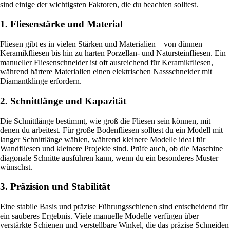
sind einige der wichtigsten Faktoren, die du beachten solltest.
1. Fliesenstärke und Material
Fliesen gibt es in vielen Stärken und Materialien – von dünnen
Keramikfliesen bis hin zu harten Porzellan- und Natursteinfliesen. Ein
manueller Fliesenschneider ist oft ausreichend für Keramikfliesen,
während härtere Materialien einen elektrischen Nassschneider mit
Diamantklinge erfordern.
2. Schnittlänge und Kapazität
Die Schnittlänge bestimmt, wie groß die Fliesen sein können, mit
denen du arbeitest. Für große Bodenfliesen solltest du ein Modell mit
langer Schnittlänge wählen, während kleinere Modelle ideal für
Wandfliesen und kleinere Projekte sind. Prüfe auch, ob die Maschine
diagonale Schnitte ausführen kann, wenn du ein besonderes Muster
wünschst.
3. Präzision und Stabilität
Eine stabile Basis und präzise Führungsschienen sind entscheidend für
ein sauberes Ergebnis. Viele manuelle Modelle verfügen über
verstärkte Schienen und verstellbare Winkel, die das präzise Schneiden