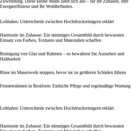
Zuwendung. Diese kleine Mühe zahlt sich aus – für Ihr Zuhause, Ihre
Energieeffizienz und Ihr Wohlbefinden.
Leitfaden: Unterschiede zwischen Hochdruckreinigern erklärt
Harmonie im Zuhause: Ein stimmiges Gesamtbild durch bewussten
Einsatz von Farben, Texturen und Materialien schaffen
Reinigung von Glas und Rahmen – so bewahren Sie Aussehen und
Haltbarkeit
Risse im Mauerwerk stoppen, bevor sie zu größeren Schäden führen
Fensterrahmen in Bestform: Einfache Pflege und regelmäßige Wartung
Leitfaden: Unterschiede zwischen Hochdruckreinigern erklärt
Harmonie im Zuhause: Ein stimmiges Gesamtbild durch bewussten