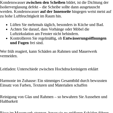
Kondenswasser
zwischen den Scheiben
bildet, ist die Dichtung der
Isolierverglasung defekt – die Scheibe sollte dann ausgetauscht
werden. Kondenswasser
auf der Innenseite
hingegen weist meist auf
zu hohe Luftfeuchtigkeit im Raum hin.
Lüften Sie mehrmals täglich, besonders in Küche und Bad.
Achten Sie darauf, dass Vorhänge oder Möbel die
Luftzirkulation am Fenster nicht behindern.
Kontrollieren Sie regelmäßig, ob
Entwässerungsöffnungen
und Fugen
frei sind.
Wer früh reagiert, kann Schäden an Rahmen und Mauerwerk
vermeiden.
Leitfaden: Unterschiede zwischen Hochdruckreinigern erklärt
Harmonie im Zuhause: Ein stimmiges Gesamtbild durch bewussten
Einsatz von Farben, Texturen und Materialien schaffen
Reinigung von Glas und Rahmen – so bewahren Sie Aussehen und
Haltbarkeit
Risse im Mauerwerk stoppen, bevor sie zu größeren Schäden führen