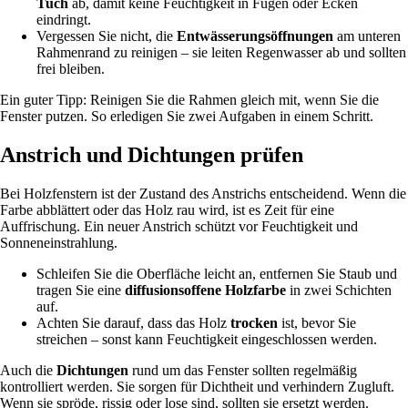
Tuch
ab, damit keine Feuchtigkeit in Fugen oder Ecken
eindringt.
Vergessen Sie nicht, die
Entwässerungsöffnungen
am unteren
Rahmenrand zu reinigen – sie leiten Regenwasser ab und sollten
frei bleiben.
Ein guter Tipp: Reinigen Sie die Rahmen gleich mit, wenn Sie die
Fenster putzen. So erledigen Sie zwei Aufgaben in einem Schritt.
Anstrich und Dichtungen prüfen
Bei Holzfenstern ist der Zustand des Anstrichs entscheidend. Wenn die
Farbe abblättert oder das Holz rau wird, ist es Zeit für eine
Auffrischung. Ein neuer Anstrich schützt vor Feuchtigkeit und
Sonneneinstrahlung.
Schleifen Sie die Oberfläche leicht an, entfernen Sie Staub und
tragen Sie eine
diffusionsoffene Holzfarbe
in zwei Schichten
auf.
Achten Sie darauf, dass das Holz
trocken
ist, bevor Sie
streichen – sonst kann Feuchtigkeit eingeschlossen werden.
Auch die
Dichtungen
rund um das Fenster sollten regelmäßig
kontrolliert werden. Sie sorgen für Dichtheit und verhindern Zugluft.
Wenn sie spröde, rissig oder lose sind, sollten sie ersetzt werden.