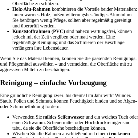
Oberfläche zu schützen.
Holz-Alu-Rahmen
kombinieren die Vorteile beider Materialien:
innen warmes Holz, außen witterungsbeständiges Aluminium.
Sie benötigen wenig Pflege, sollten aber regelmäßig gereinigt
und überprüft werden.
Kunststoffrahmen (PVC)
sind nahezu wartungsfrei, können
jedoch mit der Zeit vergilben oder matt werden. Eine
regelmäßige Reinigung und das Schmieren der Beschläge
verlängern ihre Lebensdauer.
Wenn Sie das Material kennen, können Sie die passenden Reinigungs-
und Pflegemittel auswählen – und vermeiden, die Oberfläche mit zu
aggressiven Mitteln zu beschädigen.
Reinigung – einfache Vorbeugung
Eine gründliche Reinigung zwei- bis dreimal im Jahr wirkt Wunder.
Staub, Pollen und Schmutz können Feuchtigkeit binden und so Algen-
oder Schimmelbildung fördern.
Verwenden Sie
mildes Seifenwasser
und ein weiches Tuch oder
einen Schwamm. Scheuermittel oder Hochdruckreiniger sind
tabu, da sie die Oberfläche beschädigen können.
Wischen Sie die Rahmen anschließend mit einem
trockenen