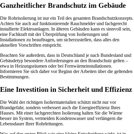
Ganzheitlicher Brandschutz im Gebäude
Die Rohrisolierung ist nur ein Teil des gesamten Brandschutzkonzepts.
Achten Sie auch auf funktionierende Rauchmelder und fachgerecht
installierte Elektroanlagen. In älteren Gebäuden kann es sinnvoll sein,
eine Fachkraft mit der Überprüfung von Isolierungen und
Installationen zu beauftragen, um sicherzustellen, dass alles den
aktuellen Vorschriften entspricht.
Beachten Sie außerdem, dass in Deutschland je nach Bundesland und
Gebäudetyp besondere Anforderungen an den Brandschutz gelten –
etwa in Heizungsräumen oder bei Fernwärmeinstallationen.
Informieren Sie sich daher vor Beginn der Arbeiten über die geltenden
Bestimmungen.
Eine Investition in Sicherheit und Effizienz
Die Wahl der richtigen Isoliermaterialien schützt nicht nur vor
Brandgefahr, sondern verbessert auch die Energieeffizienz Ihres
Hauses. Mit einer fachgerechten Isolierung halten Sie die Wärme
besser im System, vermeiden Kondenswasser und verlängern die
Lebensdauer Ihrer Rohrleitungen.
Was auf den ersten Blick wie eine kleine Entscheidung wirkt, ist in