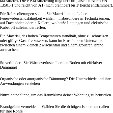
klassifiziert. Diese Klassifizierung folgt der europäischen Norm EN
13501-1 und reicht von
A1
(nicht brennbar) bis
F
(leicht entflammbar).
Für Rohrisolierungen sollten Sie Materialien mit hoher
Feuerwiderstandsfähigkeit wählen – insbesondere in Technikräumen,
auf Dachböden oder in Kellern, wo heiße Leitungen und elektrische
Kabel oft aufeinandertreffen.
Ein Material, das hohen Temperaturen standhält, ohne zu schmelzen
oder giftige Gase freizusetzen, kann im Ernstfall den Unterschied
zwischen einem kleinen Zwischenfall und einem größeren Brand
ausmachen.
So verhindern Sie Wärmeverluste über den Boden mit effektiver
Dämmung
Organische oder anorganische Dämmung? Die Unterschiede und ihre
Anwendungen verstehen
Nutze deine Sinne, um das Raumklima deiner Wohnung zu beurteilen
Brandgefahr vermeiden – Wählen Sie die richtigen Isoliermaterialien
für Ihre Rohre