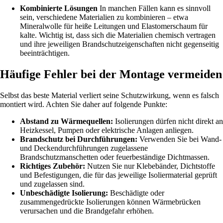
Kombinierte Lösungen
In manchen Fällen kann es sinnvoll
sein, verschiedene Materialien zu kombinieren – etwa
Mineralwolle für heiße Leitungen und Elastomerschaum für
kalte. Wichtig ist, dass sich die Materialien chemisch vertragen
und ihre jeweiligen Brandschutzeigenschaften nicht gegenseitig
beeinträchtigen.
Häufige Fehler bei der Montage vermeiden
Selbst das beste Material verliert seine Schutzwirkung, wenn es falsch
montiert wird. Achten Sie daher auf folgende Punkte:
Abstand zu Wärmequellen:
Isolierungen dürfen nicht direkt an
Heizkessel, Pumpen oder elektrische Anlagen anliegen.
Brandschutz bei Durchführungen:
Verwenden Sie bei Wand-
und Deckendurchführungen zugelassene
Brandschutzmanschetten oder feuerbeständige Dichtmassen.
Richtiges Zubehör:
Nutzen Sie nur Klebebänder, Dichtstoffe
und Befestigungen, die für das jeweilige Isoliermaterial geprüft
und zugelassen sind.
Unbeschädigte Isolierung:
Beschädigte oder
zusammengedrückte Isolierungen können Wärmebrücken
verursachen und die Brandgefahr erhöhen.