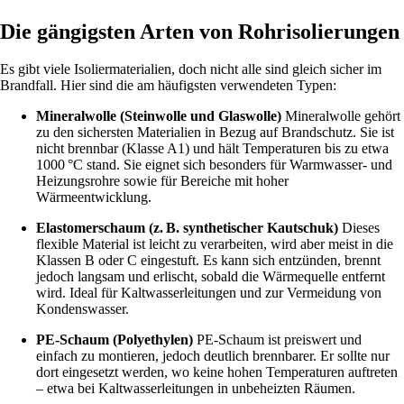
Die gängigsten Arten von Rohrisolierungen
Es gibt viele Isoliermaterialien, doch nicht alle sind gleich sicher im
Brandfall. Hier sind die am häufigsten verwendeten Typen:
Mineralwolle (Steinwolle und Glaswolle)
Mineralwolle gehört
zu den sichersten Materialien in Bezug auf Brandschutz. Sie ist
nicht brennbar (Klasse A1) und hält Temperaturen bis zu etwa
1000 °C stand. Sie eignet sich besonders für Warmwasser- und
Heizungsrohre sowie für Bereiche mit hoher
Wärmeentwicklung.
Elastomerschaum (z. B. synthetischer Kautschuk)
Dieses
flexible Material ist leicht zu verarbeiten, wird aber meist in die
Klassen B oder C eingestuft. Es kann sich entzünden, brennt
jedoch langsam und erlischt, sobald die Wärmequelle entfernt
wird. Ideal für Kaltwasserleitungen und zur Vermeidung von
Kondenswasser.
PE-Schaum (Polyethylen)
PE-Schaum ist preiswert und
einfach zu montieren, jedoch deutlich brennbarer. Er sollte nur
dort eingesetzt werden, wo keine hohen Temperaturen auftreten
– etwa bei Kaltwasserleitungen in unbeheizten Räumen.